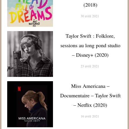
(2018)
30 avril 2021
Taylor Swift : Folklore,
sessions au long pond studio
– Disney+ (2020)
23 avril 2021
Miss Americana –
Documentaire – Taylor Swift
– Netflix (2020)
16 avril 2021