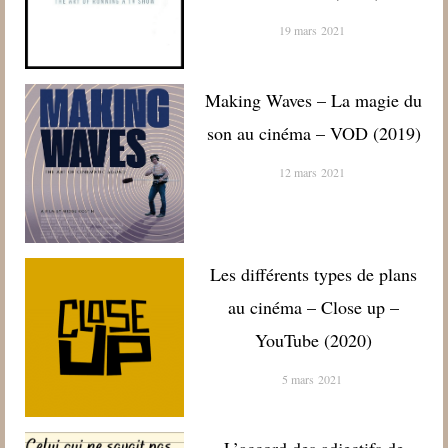
19 mars 2021
Making Waves – La magie du
son au cinéma – VOD (2019)
12 mars 2021
Les différents types de plans
au cinéma – Close up –
YouTube (2020)
5 mars 2021