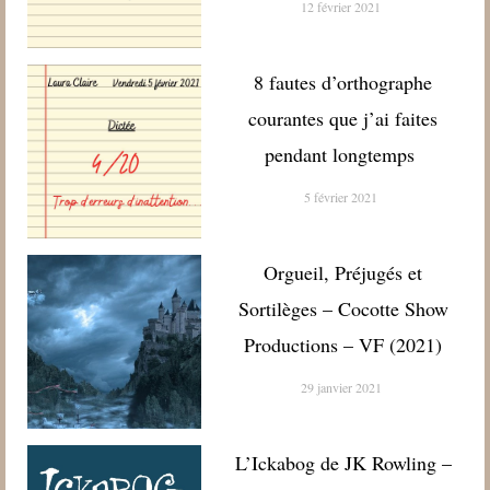
12 février 2021
8 fautes d’orthographe
courantes que j’ai faites
pendant longtemps
5 février 2021
Orgueil, Préjugés et
Sortilèges – Cocotte Show
Productions – VF (2021)
29 janvier 2021
L’Ickabog de JK Rowling –