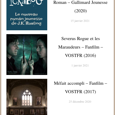
Roman – Gallimard Jeunesse
(2020)
15 janvier 2021
Severus Rogue et les
Maraudeurs – Fanfilm –
VOSTFR (2016)
1 janvier 2021
Méfait accompli – Fanfilm –
VOSTFR (2017)
25 décembre 2020