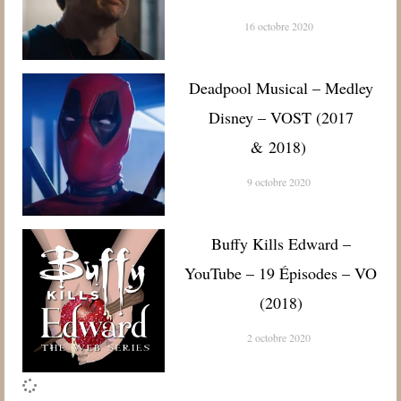
16 octobre 2020
Deadpool Musical – Medley
Disney – VOST (2017
& 2018)
9 octobre 2020
Buffy Kills Edward –
YouTube – 19 Épisodes – VO
(2018)
2 octobre 2020