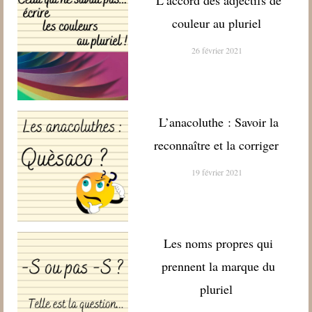
L’accord des adjectifs de
couleur au pluriel
26 février 2021
L’anacoluthe : Savoir la
reconnaître et la corriger
19 février 2021
Les noms propres qui
prennent la marque du
pluriel