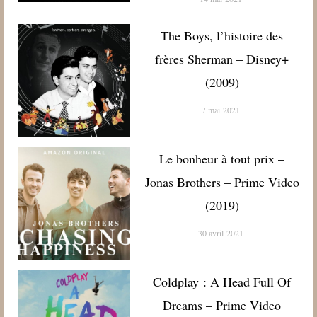
The Boys, l’histoire des
frères Sherman – Disney+
(2009)
7 mai 2021
Le bonheur à tout prix –
Jonas Brothers – Prime Video
(2019)
30 avril 2021
Coldplay : A Head Full Of
Dreams – Prime Video