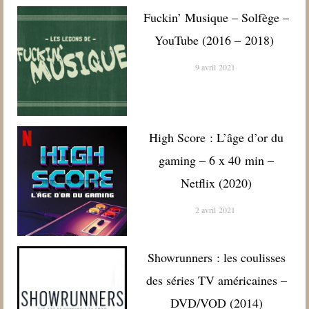
Fuckin’ Musique – Solfège –
YouTube (2016 – 2018)
9 avril 2021
High Score : L’âge d’or du
gaming – 6 x 40 min –
Netflix (2020)
2 avril 2021
Showrunners : les coulisses
des séries TV américaines –
DVD/VOD (2014)