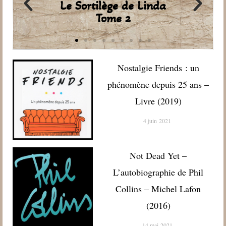
Le Sortilège de Linda
Tome 2
Nostalgie Friends : un
phénomène depuis 25 ans –
Livre (2019)
4 juin 2021
Not Dead Yet –
L’autobiographie de Phil
Collins – Michel Lafon
(2016)
14 mai 2021