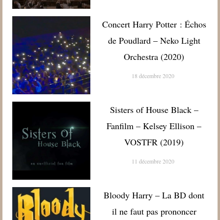
Concert Harry Potter : Échos
de Poudlard – Neko Light
Orchestra (2020)
18 décembre 2020
Sisters of House Black –
Fanfilm – Kelsey Ellison –
VOSTFR (2019)
11 décembre 2020
Bloody Harry – La BD dont
il ne faut pas prononcer