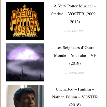
A Very Potter Musical –
Starkid – VOSTFR (2009 –
2012)
6 novembre 2020
Les Seigneurs d’Outre
Monde – YouTube – VF
(2019)
30 octobre 2020
Uncharted – Fanfilm –
Nathan Fillion – VOSTFR
(2018)