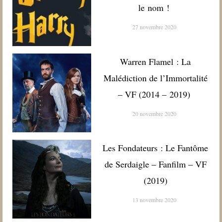
le nom !
27 novembre 2020
Warren Flamel : La
Malédiction de l’Immortalité
– VF (2014 – 2019)
20 novembre 2020
Les Fondateurs : Le Fantôme
de Serdaigle – Fanfilm – VF
(2019)
13 novembre 2020