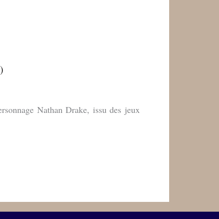
)
personnage Nathan Drake, issu des jeux