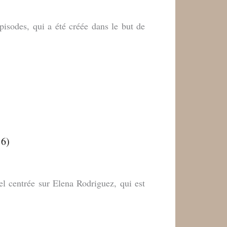
sodes, qui a été créée dans le but de
16)
l centrée sur Elena Rodriguez, qui est