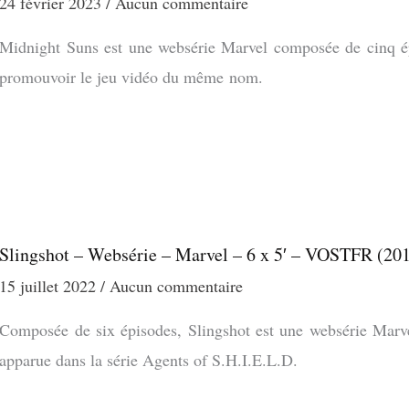
24 février 2023
Aucun commentaire
Midnight Suns est une websérie Marvel composée de cinq épi
promouvoir le jeu vidéo du même nom.
Slingshot – Websérie – Marvel – 6 x 5′ – VOSTFR (20
15 juillet 2022
Aucun commentaire
Composée de six épisodes, Slingshot est une websérie Marve
apparue dans la série Agents of S.H.I.E.L.D.