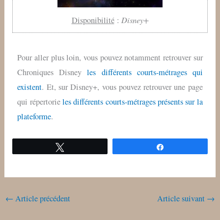
Disney+
Disponibilité
:
Pour aller plus loin, vous pouvez notamment retrouver sur
Chroniques Disney
les différents courts-métrages qui
existent
. Et, sur Disney+, vous pouvez retrouver une page
qui répertorie
les différents courts-métrages présents sur la
plateforme
.
Tweetez
Partagez
←
Article précédent
Article suivant
→