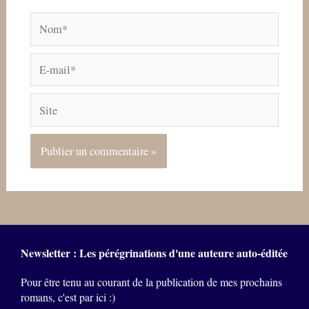
Nom*
E-
mail*
Site
Newsletter : Les pérégrinations d'une auteure auto-éditée
Pour être tenu au courant de la publication de mes prochains
romans, c'est par ici :)