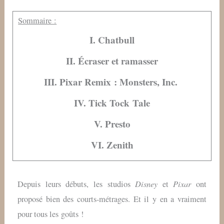
Sommaire :
I. Chatbull
II. Écraser et ramasser
III. Pixar Remix : Monsters, Inc.
IV. Tick Tock Tale
V. Presto
VI. Zenith
Disney
Pixar
Depuis leurs débuts, les studios
et
ont
proposé bien des courts-métrages. Et il y en a vraiment
pour tous les goûts !