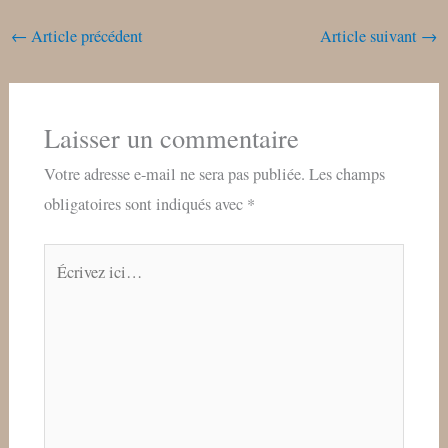
←
Article précédent
Article suivant
→
Laisser un commentaire
Votre adresse e-mail ne sera pas publiée.
Les champs
obligatoires sont indiqués avec
*
Écrivez
ici…