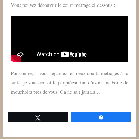
Vous pouvez découvrir le court-métrage ci-dessous :
Par contre, si vous regardez les deux courts-métrages à la
suite, je vous conseille par précaution d’avoir une boîte de
mouchoirs près de vous. On ne sait jamais…
Tweetez
Partagez