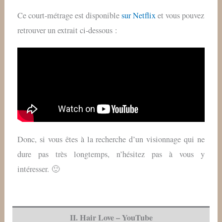
Ce court-métrage est disponible
sur Netflix
et vous pouvez
retrouver un extrait ci-dessous :
Donc, si vous êtes à la recherche d’un visionnage qui ne
dure pas très longtemps, n’hésitez pas à vous y
intéresser. 🙂
II. Hair Love – YouTube