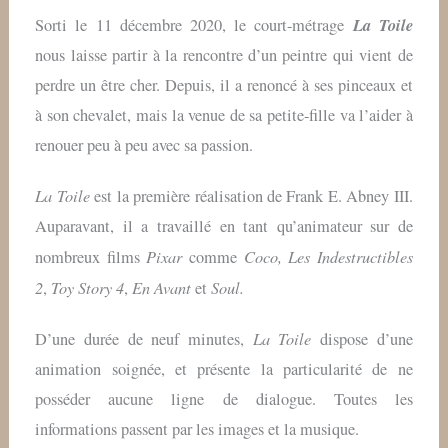
La Toile
Sorti le 11 décembre 2020, le court-métrage
nous laisse partir à la rencontre d’un peintre qui vient de
perdre un être cher. Depuis, il a renoncé à ses pinceaux et
à son chevalet, mais la venue de sa petite-fille va l’aider à
renouer peu à peu avec sa passion.
La Toile
est la première réalisation de Frank E. Abney III.
Auparavant, il a travaillé en tant qu’animateur sur de
Pixar
Coco,
Les Indestructibles
nombreux films
comme
2
Toy Story 4
En Avant
Soul.
,
,
et
La Toile
D’une durée de neuf minutes,
dispose d’une
animation soignée, et présente la particularité de ne
posséder aucune ligne de dialogue. Toutes les
informations passent par les images et la musique.