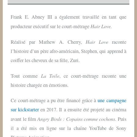
Frank E. Abney III a également travaillé en tant que
Hair Love.
producteur exécutif sur le court-métrage
Hair Love
Réalisé par Mathew A. Cherry,
raconte
l’histoire d’un père afro-américain, Stephen, qui apprend à
coiffer les cheveux de sa fille, Zuri.
La Toile
Tout comme
, ce court-métrage raconte une
histoire chargée en émotions.
Ce court-métrage a pu être financé grâce à
une campagne
sur kickstarter
en 2017. Il a ensuite été projeté au cinéma
Angry Birds : Copains comme cochons
avant le film
. Puis
il a été mis en ligne sur la chaîne YouTube de Sony