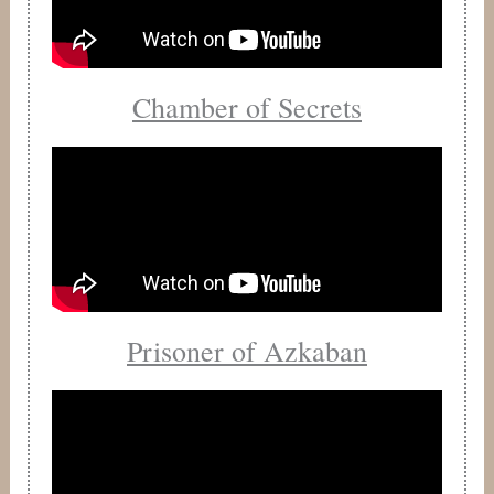
Chamber of Secrets
Prisoner of Azkaban