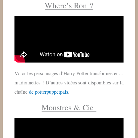
Where’s Ron ?
Voici les personnages d’Harry Potter transformés en…
marionnettes ! D’autres vidéos sont disponibles sur la
chaîne
de potterpuppetpals
.
Monstres & Cie