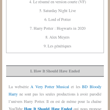
4. Le résumé en version courte (VF)
5. Saturday Night Live
6. Lord of Potter
7. Harry Potter : Hogwarts in 2020
8. Alex Meyers
9. Les génériques
I. How It Should Have Ended
La websérie
A Very Potter Musical
et les
BD Bloody
Harry
ne sont pas les seules productions à avoir parodié
l’univers Harry Potter. Il en est de même pour la chaîne
How It Should Have Ended
YouTube
qui nous propose