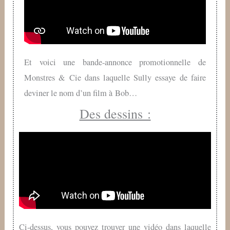
Et voici une bande-annonce promotionnelle de
Monstres & Cie dans laquelle Sully essaye de faire
deviner le nom d’un film à Bob…
Des dessins :
Ci-dessus, vous pouvez trouver une vidéo dans laquelle