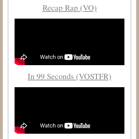
Recap Rap (VO)
In 99 Seconds (VOSTFR)