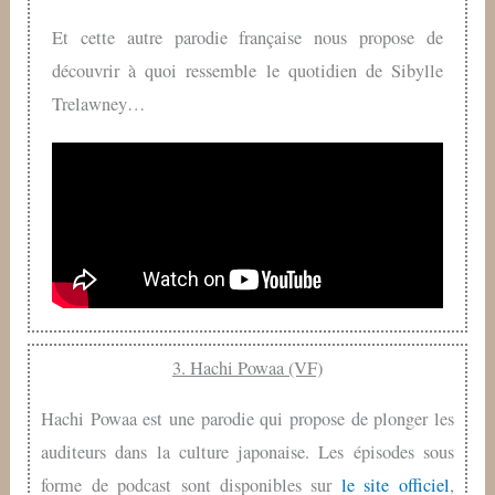
Et cette autre parodie française nous propose de
découvrir à quoi ressemble le quotidien de Sibylle
Trelawney…
3. Hachi Powaa (VF)
Hachi Powaa est une parodie qui propose de plonger les
auditeurs dans la culture japonaise. Les épisodes sous
forme de podcast sont disponibles sur
le site officiel
,