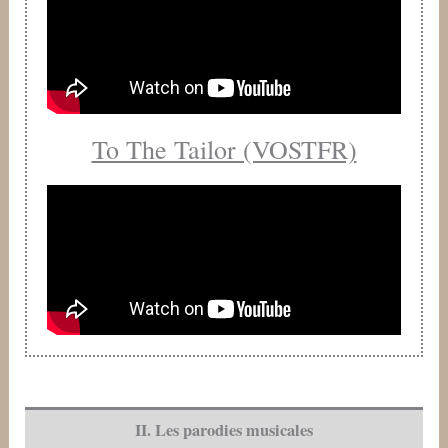
To The Tailor (VOSTFR)
II. Les parodies musicales