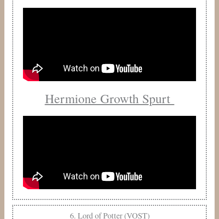
Hermione Growth Spurt
6. Lord of Potter (VOST)