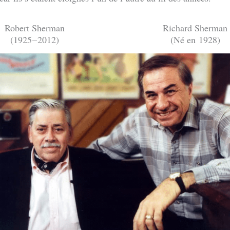
Robert Sherman
Richard Sherman
(1925 – 2012)
(Né en 1928)