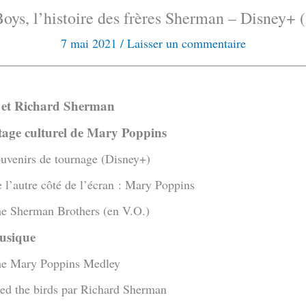
oys, l’histoire des frères Sherman – Disney+ 
7 mai 2021
/
Laisser un commentaire
t et Richard Sherman
itage culturel de Mary Poppins
ouvenirs de tournage (Disney+)
 l’autre côté de l’écran : Mary Poppins
he Sherman Brothers (en V.O.)
usique
he Mary Poppins Medley
eed the birds par Richard Sherman