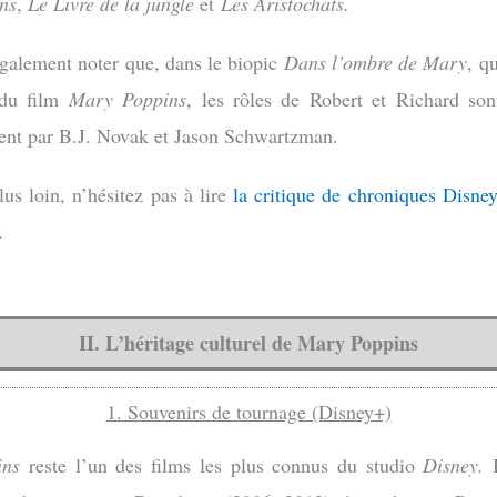
ns
,
Le Livre de la jungle
et
Les Aristochats.
galement noter que, dans le biopic
Dans l’ombre de Mary
, q
 du film
Mary Poppins
, les rôles de Robert et Richard sont
ent par B.J. Novak et Jason Schwartzman.
lus loin, n’hésitez pas à lire
la critique de chroniques Disne
.
II. L’héritage culturel de Mary Poppins
1. Souvenirs de tournage (Disney+)
ins
reste l’un des films les plus connus du studio
Disney.