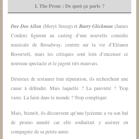
I. The Prom : De quoi ça parle ?
Dee Dee Allen
Barry Glickman
(Meryl Streep) et
(James
Corden) figurent au casting d’une nouvelle comédie
musicale de Broadway, centrée sur la vie d’Eléanor
Roosevelt, mais les critiques sont loin d’encenser ce
nouveau spectacle et le jugent très mauvais.
Désireux de restaurer leur réputation, ils recherchent une
cause à défendre. Mais laquelle ? La pauvreté ? Trop
vaste. La faim dans le monde ? Trop compliqué.
Mais, bientôt, ils découvrent qu’une lycéenne a vu son bal
de promo annulé car elle souhaitait y assister en
compagnie de sa petite-amie.