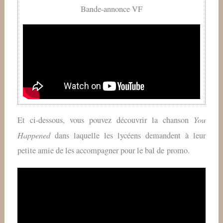
Bande-annonce VF
You
Et ci-dessous, vous pouvez découvrir la chanson
Happened
dans laquelle les lycéens demandent à leur
petite amie de les accompagner pour le bal de promo.