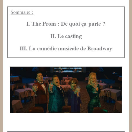
Sommaire :
I. The Prom : De quoi ça parle ?
II. Le casting
III. La comédie musicale de Broadway