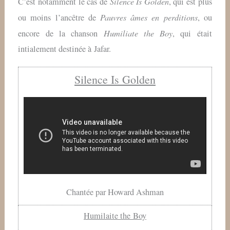
Silence Is Golden
C’est notamment le cas de
, qui est plus
Pauvres âmes en perditions
ou moins l’ancêtre de
, ou
Humiliate the Boy
encore de la chanson
, qui était
intialement destinée à Jafar.
Silence Is Golden
Chantée par Howard Ashman
Humilaite the Boy