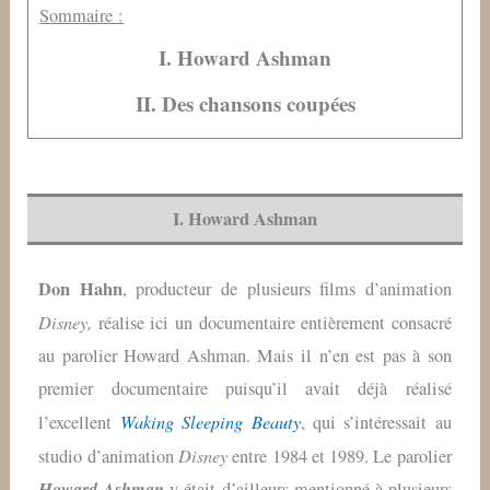
Sommaire :
I. Howard Ashman
II. Des chansons coupées
I. Howard Ashman
Don Hahn
, producteur de plusieurs films d’animation
Disney,
réalise ici un documentaire entièrement consacré
au parolier Howard Ashman. Mais il n’en est pas à son
premier documentaire puisqu’il avait déjà réalisé
Waking Sleeping Beauty
l’excellent
, qui s’intéressait au
Disney
studio d’animation
entre 1984 et 1989. Le parolier
Howard Ashman
y était d’ailleurs mentionné à plusieurs