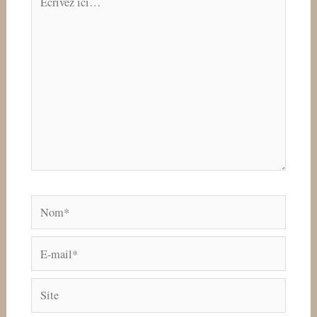
ici…
Nom*
E-
mail*
Site