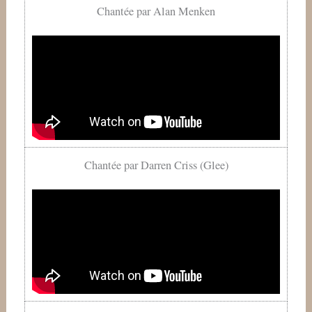
Chantée par Alan Menken
Chantée par Darren Criss (Glee)