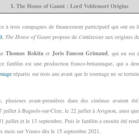
I. The House of Gaunt : Lord Voldemort Origins
ce à trois campagnes de financement participatif qui ont eu 
9
,
The House of Gaunt
propose de s’intéresser aux origines d
Thomas Rokita
Joris Faucon Grimaud
par
et
, qui en est 
, ce fanfilm est une production franco-britannique, qui a d
urnage
répartis sur trois ans avant que le tournage ne se termi
e, plusieurs avant-premières dans des cinémas avaient été
juillet à Bagnols-sur-Cèze, le 22 juillet à Avignon, ainsi qu
 31 juillet et le 13 septembre. Puis le fanfilm a ensuite été ren
x mois sur Vimeo dès le 15 septembre 2021.