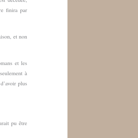
e finira par
ison, et non
omans et les
 seulement à
 d’avoir plus
urait pu être