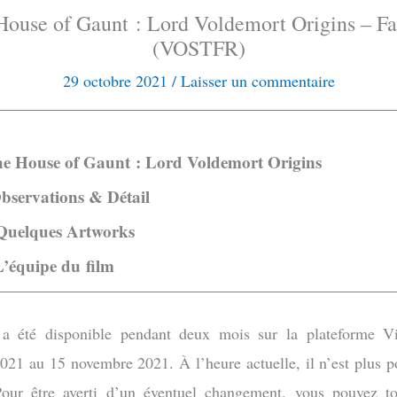
House of Gaunt : Lord Voldemort Origins – Fa
(VOSTFR)
29 octobre 2021
/
Laisser un commentaire
he House of Gaunt : Lord Voldemort Origins
Observations & Détail
 Quelques Artworks
L’équipe du film
 a été disponible pendant deux mois sur la plateforme 
021 au 15 novembre 2021. À l’heure actuelle, il n’est plus po
Pour être averti d’un éventuel changement, vous pouvez t