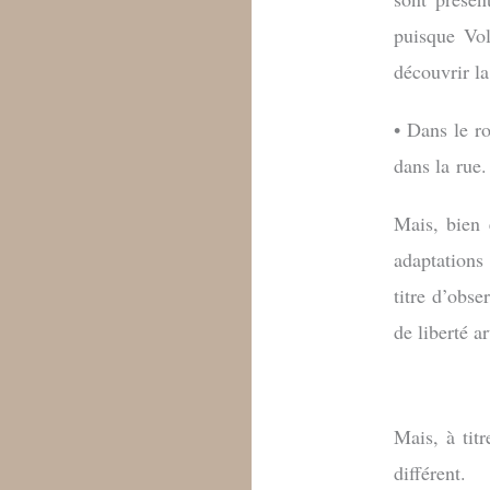
puisque Vol
découvrir la
• Dans le 
dans la rue.
Mais, bien 
adaptations
titre d’obse
de liberté ar
Mais, à titr
différent.