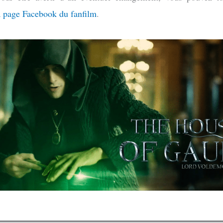
a page Facebook du fanfilm
.