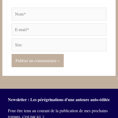
Nom*
E-
mail*
Site
Newsletter : Les pérégrinations d'une auteure auto-éditée
Pour être tenu au courant de la publication de mes prochains
romans, c'est par ici :)