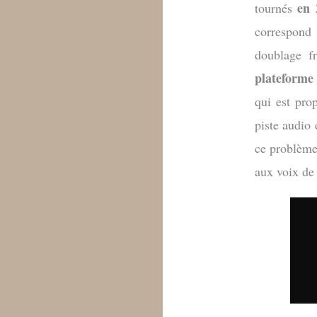
en 
tournés
correspond
doublage f
plateforme 
qui est pr
piste audio
ce problème
aux voix de 