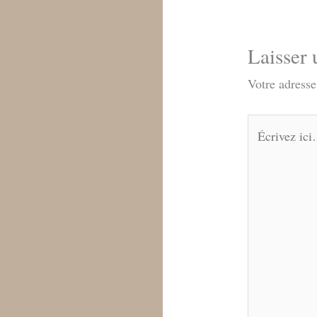
Laisser
Votre adresse
Écrivez
ici…