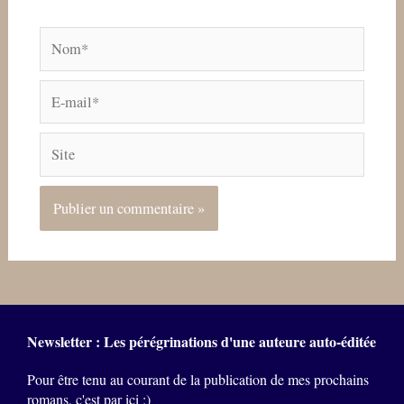
Nom*
E-
mail*
Site
Newsletter : Les pérégrinations d'une auteure auto-éditée
Pour être tenu au courant de la publication de mes prochains
romans, c'est par ici :)