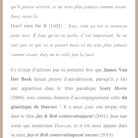
qu’il puisse arriver, ce ne sera plus jamais comme avant.
Joey, reste là.
Joey, tout ça est si nouveau
Don’t trust the B (1x02) :
pour moi. Il faut qu’on en parle. C’est important. Je ne
sais pas ce qui va se passer mais ce ne sera plus jamais
comme avant. Joey ne te voile pas la face.
James Van
Ce n’était d’ailleurs pas la première fois que
Der Beek
faisait preuve d’autodérision, puisqu’il a fait
Scary Movie
une apparition dans le film parodique
du
(2000), avec comme chanson d’accompagnement celle
générique de Dawso
n ! Il a aussi joué son propre rôle
Jay & Bob contre-attaquent
dans le film
(2001), dans une
Dawson
scène qui mentionne
, et il est aussi apparu dans
Jay et Bob contre-attaquent encore
sa suite
(2019).