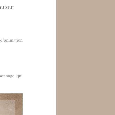
autour
 d’animation
rsonnage qui