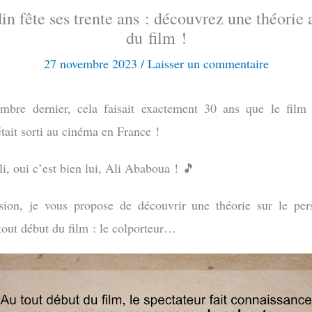
in fête ses trente ans : découvrez une théorie 
du film !
27 novembre 2023
/
Laisser un commentaire
bre dernier, cela faisait exactement 30 ans que le film
 était sorti au cinéma en France !
i, oui c’est bien lui, Ali Ababoua ! 🎵
sion, je vous propose de découvrir une théorie sur le pe
tout début du film : le colporteur…