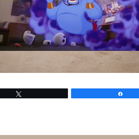
Tweetez
Partag